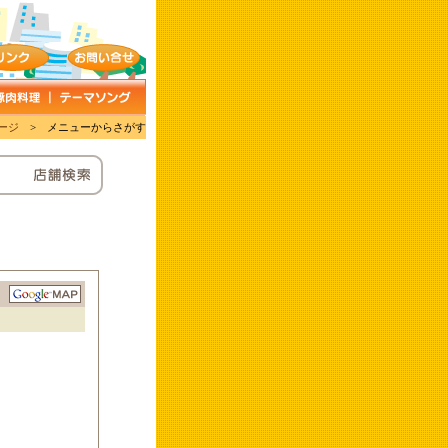
ージ
> メニューからさがす