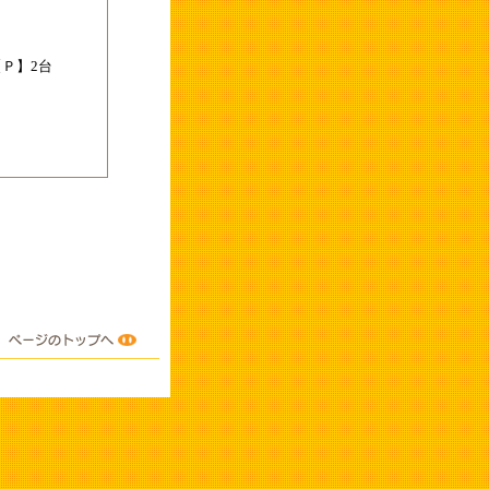
【Ｐ】2台